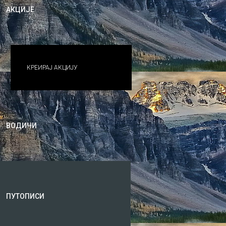
АКЦИЈЕ
КРЕИРАЈ АКЦИЈУ
ВОДИЧИ
ПУТОПИСИ