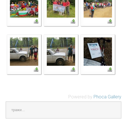
Powered by
Phoca Gallery
тражи...