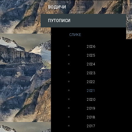
ВОДИЧИ
ПУТОПИСИ
СЛИКЕ
2026
2025
2024
2023
2022
2021
2020
2019
2018
2017