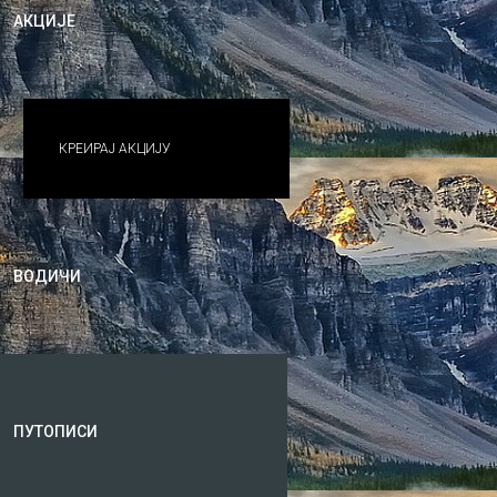
АКЦИЈЕ
КРЕИРАЈ АКЦИЈУ
ВОДИЧИ
ПУТОПИСИ