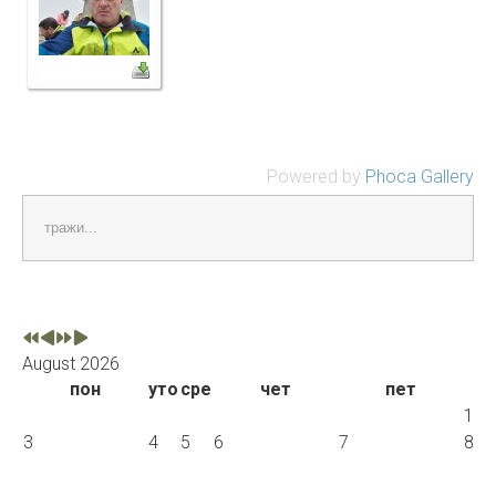
Powered by
Phoca Gallery
тражи...
August 2026
пон
уто
сре
чет
пет
1
3
4
5
6
7
8