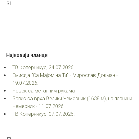
31
Најновији
чланци
ТВ Коперникус, 24.07.2026.
Емисија "Са Мајом на Ти" - Мирослав Докман -
19.07.2026.
Човек са металним рукама
Запис са врха Велики Чемерник (1638 м), на планини
Чемерник - 11.07.2026.
ТВ Коперникус, 07.07.2026.