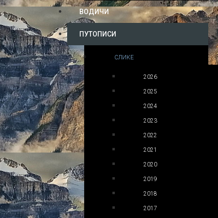
ВОДИЧИ
ПУТОПИСИ
СЛИКЕ
2026
2025
2024
2023
2022
2021
2020
2019
2018
2017