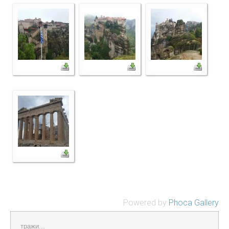
Powered by
Phoca Gallery
тражи...