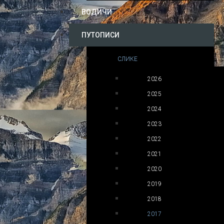
ВОДИЧИ
ПУТОПИСИ
СЛИКЕ
2026
2025
2024
2023
2022
2021
2020
2019
2018
2017