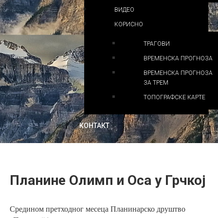
ВИДЕО
КОРИСНО
ТРАГОВИ
ВРЕМЕНСКА ПРОГНОЗА
ВРЕМЕНСКА ПРОГНОЗА
ЗА ТРЕМ
ТОПОГРАФСКЕ КАРТЕ
КОНТАКТ
Планине Олимп и Оса у Грчкој
Средином претходног месеца Планинарско друштво